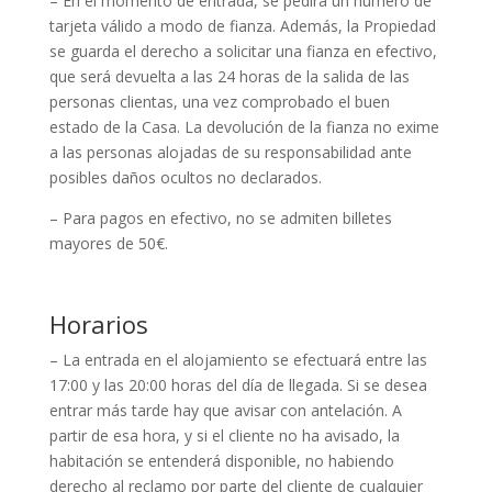
– En el momento de entrada, se pedirá un número de
tarjeta válido a modo de fianza. Además, la Propiedad
se guarda el derecho a solicitar una fianza en efectivo,
que será devuelta a las 24 horas de la salida de las
personas clientas, una vez comprobado el buen
estado de la Casa. La devolución de la fianza no exime
a las personas alojadas de su responsabilidad ante
posibles daños ocultos no declarados.
– Para pagos en efectivo, no se admiten billetes
mayores de 50€.
Horarios
– La entrada en el alojamiento se efectuará entre las
17:00 y las 20:00 horas del día de llegada. Si se desea
entrar más tarde hay que avisar con antelación. A
partir de esa hora, y si el cliente no ha avisado, la
habitación se entenderá disponible, no habiendo
derecho al reclamo por parte del cliente de cualquier