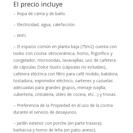
El precio incluye
– Ropa de cama y de baño.
– Electricidad, agua, calefacción.
– WIFI.
– El espacio común en planta baja (75m2) cuenta con
txoko con cocina: vitrocerámica, horno, frigorífico y
congelador, microondas, lavavajillas, uso de cafetera
de cápsulas Dolce Gusto (cápsulas no incluidas),
cafetera eléctrica con filtro para café molido, batidora,
tostadora, exprimidor eléctrico, sartenes y cazuelas
adecuadas para grandes grupos, menaje (vajilla,
cubertería, cristalería, útiles de cocina, etc…) y tronas.
– Preferencia de la Propiedad en el uso de la cocina
durante el servicio de desayunos.
– Jardín exterior con porche (en parte trasera);
barbacoa y horno de leña (en patio anexo).