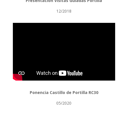
Presentación Visitas Guiadas Portilla
12/2018
Ponencia Castillo de Portilla RC30
05/2020