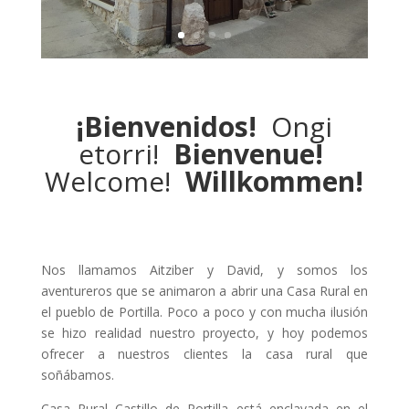
¡Bienvenidos!
Ongi
etorri!
Bienvenue!
Welcome!
Willkommen!
Nos llamamos Aitziber y David, y somos los
aventureros que se animaron a abrir una Casa Rural en
el pueblo de Portilla. Poco a poco y con mucha ilusión
se hizo realidad nuestro proyecto, y hoy podemos
ofrecer a nuestros clientes la casa rural que
soñábamos.
Casa Rural Castillo de Portilla está enclavada en el