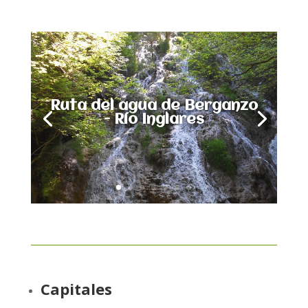
Ruta del agua de Berganzo
- Río Inglares
Capitales