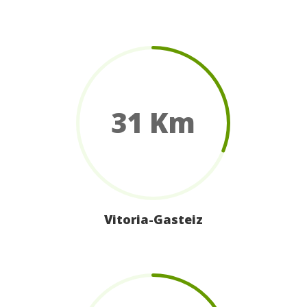
31 Km
Vitoria-Gasteiz